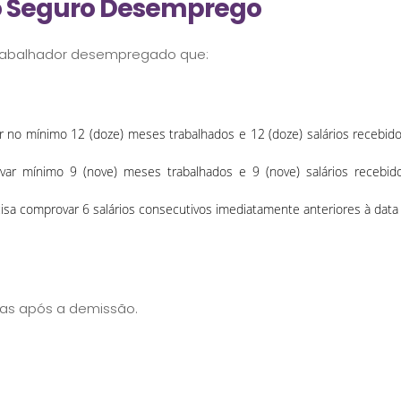
o Seguro Desemprego
rabalhador desempregado que:
var no mínimo 12 (doze) meses trabalhados e 12 (doze) salários recebi
rovar mínimo 9 (nove) meses trabalhados e 9 (nove) salários receb
recisa comprovar 6 salários consecutivos imediatamente anteriores à data
ias após a demissão.