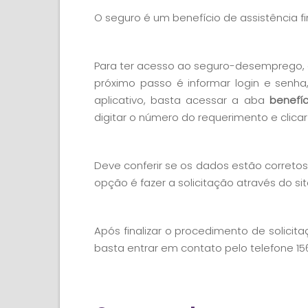
O seguro é um benefício de assistência 
Para ter acesso ao seguro-desemprego, o tr
próximo passo é informar login e senh
aplicativo, basta acessar a aba
benefíc
digitar o número do requerimento e clic
Deve conferir se os dados estão corretos
opção é fazer a solicitação através do si
Após finalizar o procedimento de solic
basta entrar em contato pelo telefone 15