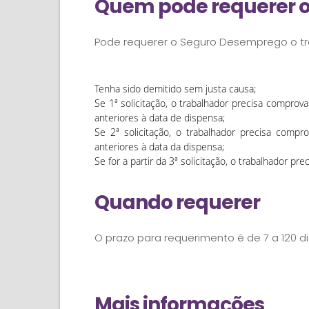
Quem pode requerer 
Pode requerer o Seguro Desemprego o t
Tenha sido demitido sem justa causa;
Se 1ª solicitação, o trabalhador precisa compro
anteriores à data de dispensa;
Se 2ª solicitação, o trabalhador precisa comp
anteriores à data da dispensa;
Se for a partir da 3ª solicitação, o trabalhador p
Quando requerer
O prazo para requerimento é de 7 a 120 d
Mais informações