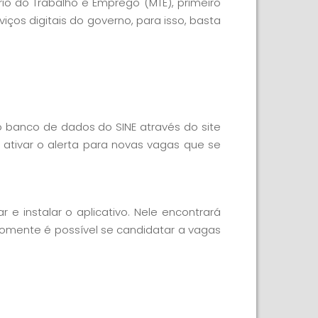
io do Trabalho e Emprego (MTE), primeiro
ços digitais do governo, para isso, basta
o banco de dados do SINE através do site
tivar o alerta para novas vagas que se
r e instalar o aplicativo. Nele encontrará
somente é possível se candidatar a vagas