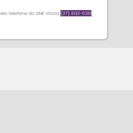
elo telefone do SINE Vitória
(27) 3132-5310