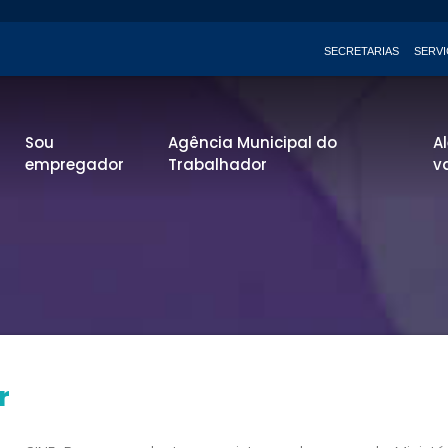
SECRETARIAS
SERV
Sou
Agência Municipal do
A
empregador
Trabalhador
v
r