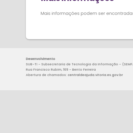
Mais informações podem ser encontradas
Desenvolvimento
SUB-TI - Subsecretaria de Tecnologia da Informação - (SEMFA/
Rua Francisco Rubim, 169 - Bento Ferreira
Abertura de chamados:
centraldeajuda.vitoria.es.gov.br